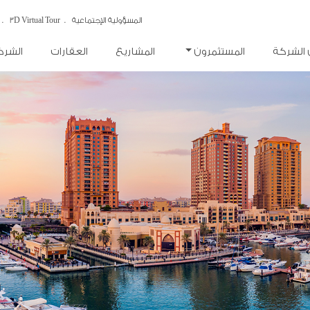
المسؤولية الإجتماعية
3D Virtual Tour
 الشركة
المستثمرون
المشاريع
العقارات
الشركا