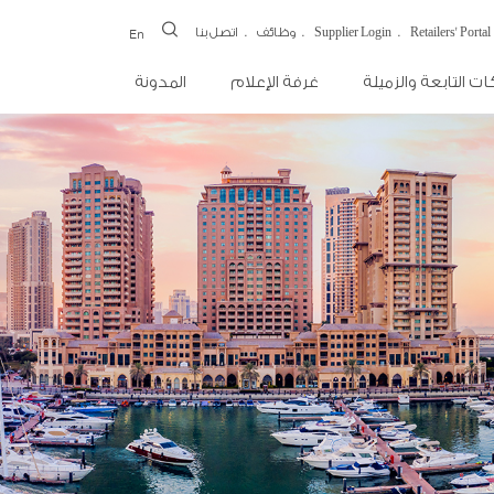
Retailers' Portal
Supplier Login
وظائف
اتصل بنا
En
ت التابعة والزميلة
غرفة الإعلام
المدونة