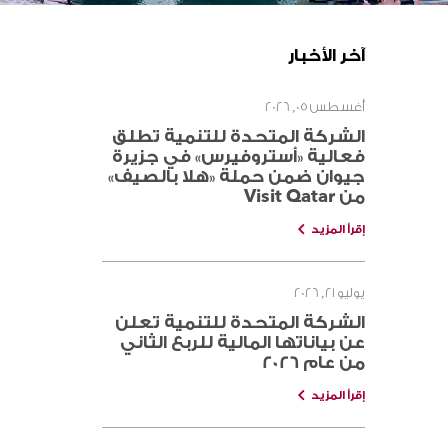
آخر الأخبار
أغسطس 05, 2026
الشركة المتحدة للتنمية تطلق
فعالية «أستروفيرس» في جزيرة
جيوان ضمن حملة «هلا بالصيف»
من Visit Qatar
إقرأ المزيد
يوليو 21, 2026
الشركة المتحدة للتنمية تعلن
عن بياناتها المالية للربع الثاني
من عام 2026
إقرأ المزيد