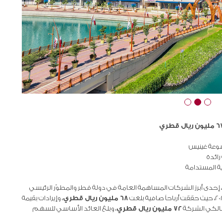
سوعة غينيس
رائدة
ية المستدامة
، إحدى أبرز الشركات المساهمة العامة في دولة قطر والمطوّر الرئيسي
68 مليون ريال قطري
، وإيرادات بقيمة
 مالكي الشركة
72 مليون ريال قطري
، وبلغ العائد الأساسي للسهم