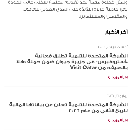
وتمثل خطوة مهمة نحو تقديم مجتمع سكني عالي الجودة
يعزز جاذبية جزيرة اللؤلؤة على المدى الطويل للعائلات
والمقيمين والمستثمرين.
آخر الأخبار
أغسطس 05, 2026
الشركة المتحدة للتنمية تطلق فعالية
«أستروفيرس» في جزيرة جيوان ضمن حملة «هلا
بالصيف» من Visit Qatar
إقرأ المزيد
يوليو 21, 2026
الشركة المتحدة للتنمية تعلن عن بياناتها المالية
للربع الثاني من عام 2026
إقرأ المزيد