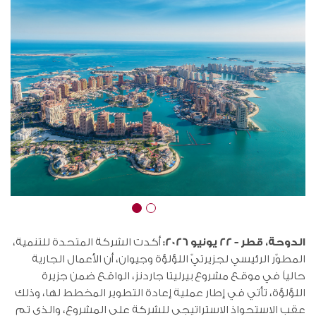
الدوحة، قطر – 22 يونيو 2026:
أكدت الشركة المتحدة للتنمية،
المطوّر الرئيسي لجزيرتيّ اللؤلؤة وجيوان، أن الأعمال الجارية
حالياً في موقع مشروع بيرليتا جاردنز، الواقع ضمن جزيرة
اللؤلؤة، تأتي في إطار عملية إعادة التطوير المخطط لها، وذلك
عقب الاستحواذ الاستراتيجي للشركة على المشروع، والذي تم