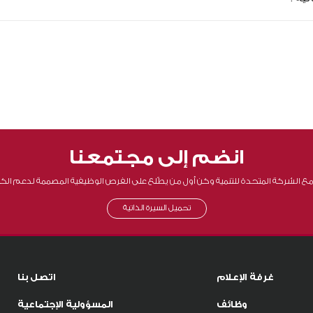
اء
عاملة
، والنظر في إعادة التأهيل أو النقل الوظيفي قبل الإنهاء.
 مع التركيز على:
وافدة في الوظائف الاستراتيجية
انضم إلى مجتمعنا
 مع الشركة المتحدة للتنمية وكن أول من يطّلع على الفرص الوظيفية المصممة لدعم الكف
تحميل السيرة الذاتية
غرفة الإعلام
اتصل بنا
وظائف
المسؤولية الإجتماعية