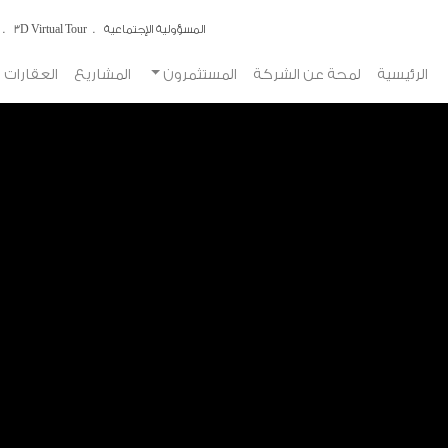
المسؤولية الإجتماعية
3D Virtual Tour
الرئيسية
لمحة عن الشركة
المستثمرون
المشاريع
العقارات