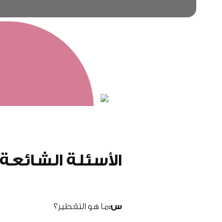
الأسئلة الشائعة
س:
ما هو التقطير؟
ج: