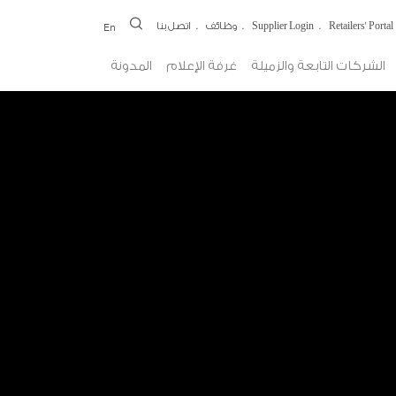
Retailers' Portal
Supplier Login
وظائف
اتصل بنا
En
الشركات التابعة والزميلة
غرفة الإعلام
المدونة